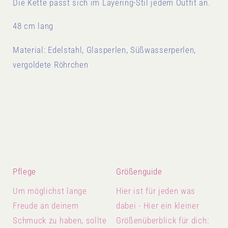
Die Kette passt sich im Layering-Stil jedem Outfit an.
48 cm lang
Material: Edelstahl, Glasperlen, Süßwasserperlen,
vergoldete Röhrchen
Pflege
Größenguide
Um möglichst lange
Hier ist für jeden was
Freude an deinem
dabei - Hier ein kleiner
Schmuck zu haben, sollte
Größenüberblick für dich: