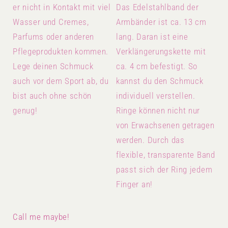
er nicht in Kontakt mit viel
Das Edelstahlband der
Wasser und Cremes,
Armbänder ist ca. 13 cm
Parfums oder anderen
lang. Daran ist eine
Pflegeprodukten kommen.
Verklängerungskette mit
Lege deinen Schmuck
ca. 4 cm befestigt. So
auch vor dem Sport ab, du
kannst du den Schmuck
bist auch ohne schön
individuell verstellen.
genug!
Ringe können nicht nur
von Erwachsenen getragen
werden. Durch das
flexible, transparente Band
passt sich der Ring jedem
Finger an!
Call me maybe!