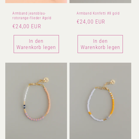
Armband jeansblau-
Armband Konfetti #8 gold
rotorange-flieder #gold
Normaler
€24,00 EUR
Normaler
€24,00 EUR
Preis
Preis
In den
In den
Warenkorb legen
Warenkorb legen